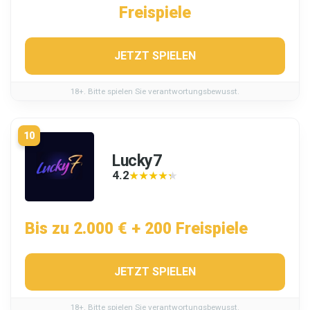
Freispiele
JETZT SPIELEN
18+. Bitte spielen Sie verantwortungsbewusst.
10
Lucky7
4.2
★★★★★
★★★★★
Bis zu 2.000 € + 200 Freispiele
JETZT SPIELEN
18+. Bitte spielen Sie verantwortungsbewusst.