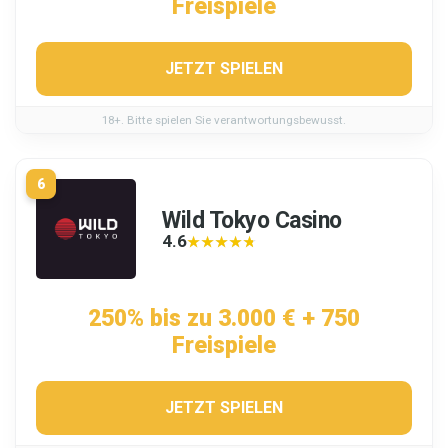
Freispiele
JETZT SPIELEN
18+. Bitte spielen Sie verantwortungsbewusst.
6
Wild Tokyo Casino
4.6
★★★★★
★★★★★
250% bis zu 3.000 € + 750
Freispiele
JETZT SPIELEN