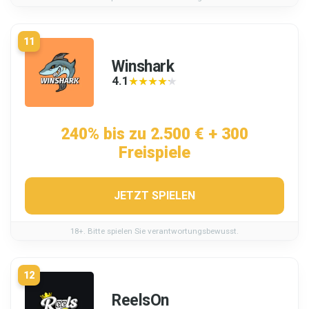
11
Winshark
4.1
★★★★★
★★★★★
240% bis zu 2.500 € + 300
Freispiele
JETZT SPIELEN
18+. Bitte spielen Sie verantwortungsbewusst.
12
ReelsOn