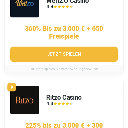
WettZO Casino
4.4
★★★★★
★★★★★
360% Bis zu 3.000 € + 650
Freispiele
JETZT SPIELEN
18+. Bitte spielen Sie verantwortungsbewusst.
9
Ritzo Casino
4.3
★★★★★
★★★★★
225% bis zu 3.000 € + 300