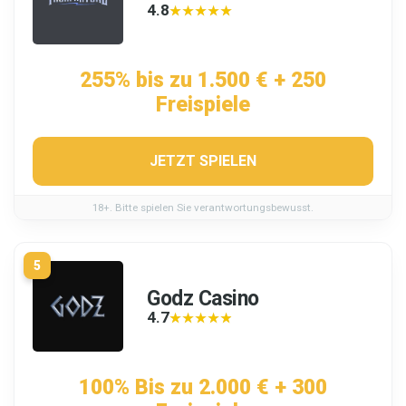
4.8
★★★★★
★★★★★
255% bis zu 1.500 € + 250
Freispiele
JETZT SPIELEN
18+. Bitte spielen Sie verantwortungsbewusst.
5
Godz Casino
4.7
★★★★★
★★★★★
100% Bis zu 2.000 € + 300