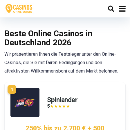
Beste Online Casinos in
Deutschland 2026
Wir präsentieren Ihnen die Testsieger unter den Online-
Casinos, die Sie mit fairen Bedingungen und den
attraktivsten Willkommensboni auf dem Markt belohnen.
1
Spinlander
5
★★★★★
★★★★★
250% bis zu 2.700 € + 500