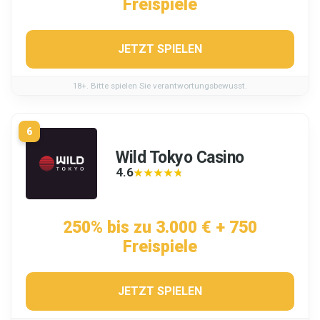
Freispiele
JETZT SPIELEN
18+. Bitte spielen Sie verantwortungsbewusst.
6
Wild Tokyo Casino
4.6
★★★★★
★★★★★
250% bis zu 3.000 € + 750
Freispiele
JETZT SPIELEN