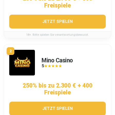
Freispiele
JETZT SPIELEN
18+. Bitte spielen Sie verantwortungsbewusst.
2
Mino Casino
5
★★★★★
★★★★★
250% bis zu 2.300 € + 400
Freispiele
JETZT SPIELEN