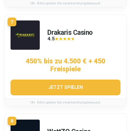
18+. Bitte spielen Sie verantwortungsbewusst.
7
Drakaris Casino
4.5
★★★★★
★★★★★
450% bis zu 4.500 € + 450
Freispiele
JETZT SPIELEN
18+. Bitte spielen Sie verantwortungsbewusst.
8