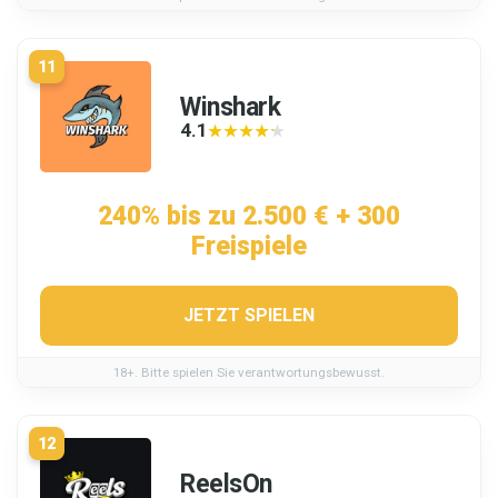
11
Winshark
4.1
★★★★★
★★★★★
240% bis zu 2.500 € + 300
Freispiele
JETZT SPIELEN
18+. Bitte spielen Sie verantwortungsbewusst.
12
ReelsOn