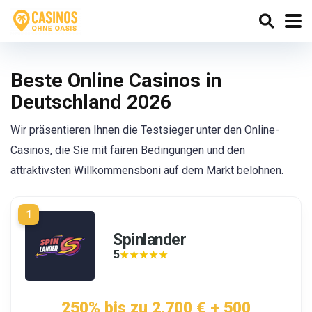
Beste Online Casinos in
Deutschland 2026
Wir präsentieren Ihnen die Testsieger unter den Online-
Casinos, die Sie mit fairen Bedingungen und den
attraktivsten Willkommensboni auf dem Markt belohnen.
1
Spinlander
5
★★★★★
★★★★★
250% bis zu 2.700 € + 500