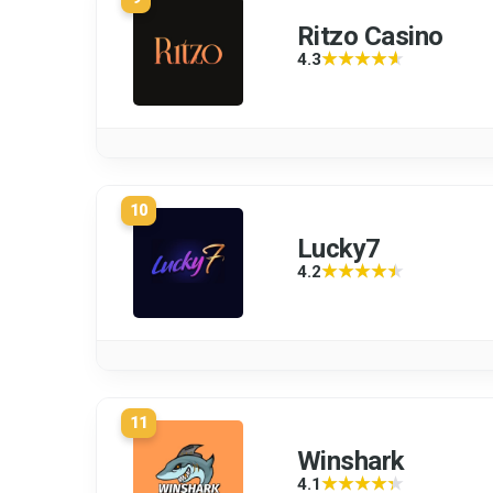
Ritzo Casino
★★★★★
★★★★★
4.3
10
Lucky7
★★★★★
★★★★★
4.2
11
Winshark
★★★★★
★★★★★
4.1