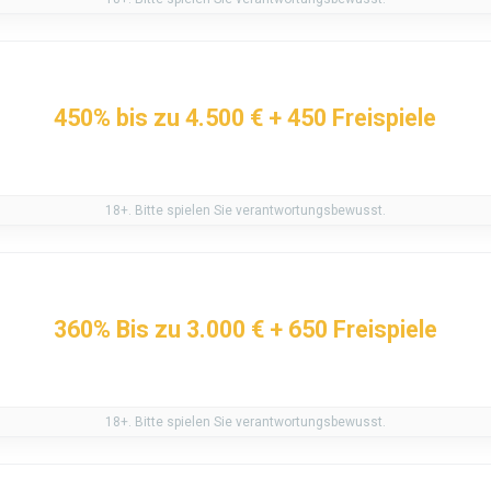
450% bis zu 4.500 € + 450 Freispiele
18+. Bitte spielen Sie verantwortungsbewusst.
360% Bis zu 3.000 € + 650 Freispiele
18+. Bitte spielen Sie verantwortungsbewusst.