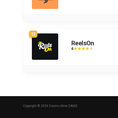
12
ReelsOn
★★★★★
★★★★★
4
Copyright © 2026 Casino ohne OASIS