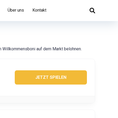
Über uns
Kontakt
sten Willkommensboni auf dem Markt belohnen.
JETZT SPIELEN