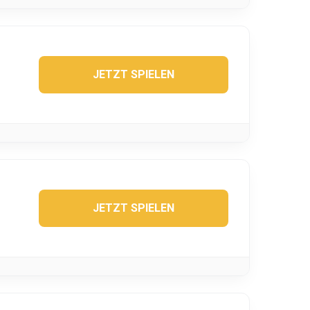
JETZT SPIELEN
JETZT SPIELEN