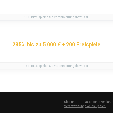
18+. Bitte spielen Sie verantwortungsbewusst.
285% bis zu 5.000 € + 200 Freispiele
18+. Bitte spielen Sie verantwortungsbewusst.
Über uns
Datenschutzerkläru
Verantwortungsvolles Spielen