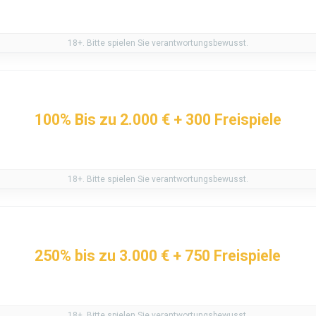
18+. Bitte spielen Sie verantwortungsbewusst.
100% Bis zu 2.000 € + 300 Freispiele
18+. Bitte spielen Sie verantwortungsbewusst.
250% bis zu 3.000 € + 750 Freispiele
18+. Bitte spielen Sie verantwortungsbewusst.