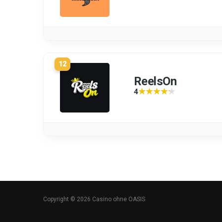
12
ReelsOn
★★★★★
★★★★★
4
Copyright © 2026 Casino ohne OASIS