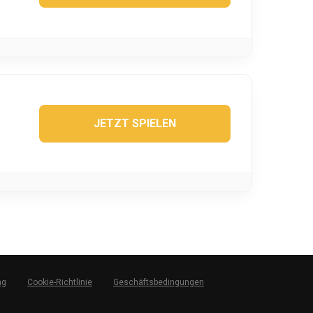
JETZT SPIELEN
ng
Cookie-Richtlinie
Geschäftsbedingungen