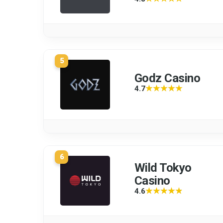
5
Godz Casino
★★★★★
★★★★★
4.7
6
Wild Tokyo
Casino
★★★★★
★★★★★
4.6