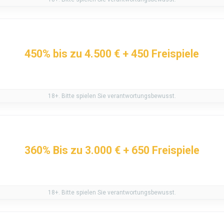
450% bis zu 4.500 € + 450 Freispiele
18+. Bitte spielen Sie verantwortungsbewusst.
360% Bis zu 3.000 € + 650 Freispiele
18+. Bitte spielen Sie verantwortungsbewusst.