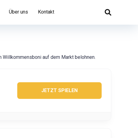
Über uns
Kontakt
sten Willkommensboni auf dem Markt belohnen.
JETZT SPIELEN