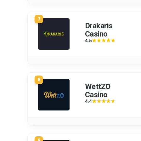
7
Drakaris
Casino
★★★★★
★★★★★
4.5
8
WettZO
Casino
★★★★★
★★★★★
4.4
9