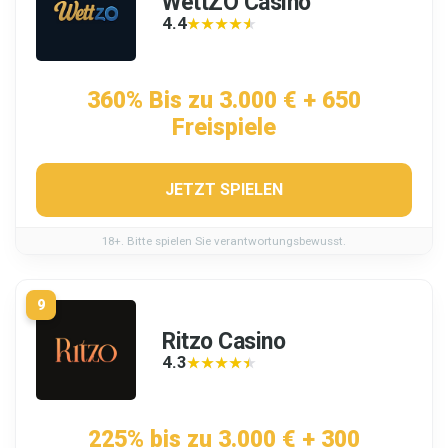
WettZO Casino
4.4
★★★★★
★★★★★
360% Bis zu 3.000 € + 650
Freispiele
JETZT SPIELEN
18+. Bitte spielen Sie verantwortungsbewusst.
9
Ritzo Casino
4.3
★★★★★
★★★★★
225% bis zu 3.000 € + 300