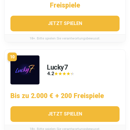
Freispiele
JETZT SPIELEN
18+. Bitte spielen Sie verantwortungsbewusst.
10
Lucky7
4.2
★★★★★
★★★★★
Bis zu 2.000 € + 200 Freispiele
JETZT SPIELEN
18+. Bitte spielen Sie verantwortungsbewusst.