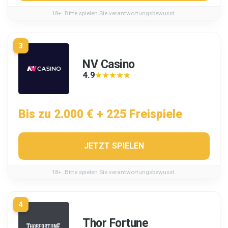
18+. Bitte spielen Sie verantwortungsbewusst.
3
NV Casino
4.9
★★★★★
★★★★★
Bis zu 2.000 € + 225 Freispiele
JETZT SPIELEN
18+. Bitte spielen Sie verantwortungsbewusst.
4
Thor Fortune